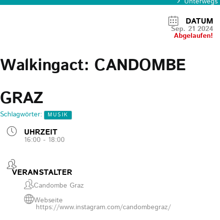
Unterwegs
DATUM
Sep. 21 2024
Abgelaufen!
Walkingact: CANDOMBE
GRAZ
Schlagwörter:
MUSIK
UHRZEIT
16:00 - 18:00
VERANSTALTER
Candombe Graz
Webseite
https://www.instagram.com/candombegraz/