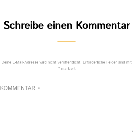
Schreibe einen Kommentar
Deine E-Mail-Adresse wird nicht veröffentlicht.
Erforderliche Felder sind mit
*
markiert
KOMMENTAR
*