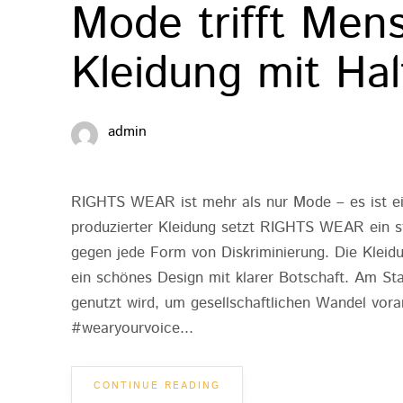
Mode trifft Men
Kleidung mit Ha
admin
RIGHTS WEAR ist mehr als nur Mode – es ist ein
produzierter Kleidung setzt RIGHTS WEAR ein s
gegen jede Form von Diskriminierung. Die Kleid
ein schönes Design mit klarer Botschaft. Am Sta
genutzt wird, um gesellschaftlichen Wandel vor
#wearyourvoice...
CONTINUE READING