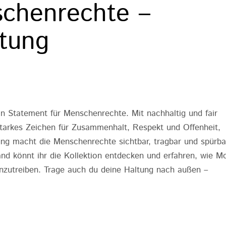
schenrechte –
ltung
 Statement für Menschenrechte. Mit nachhaltig und fair
tarkes Zeichen für Zusammenhalt, Respekt und Offenheit,
ung macht die Menschenrechte sichtbar, tragbar und spürba
nd könnt ihr die Kollektion entdecken und erfahren, wie M
anzutreiben. Trage auch du deine Haltung nach außen –