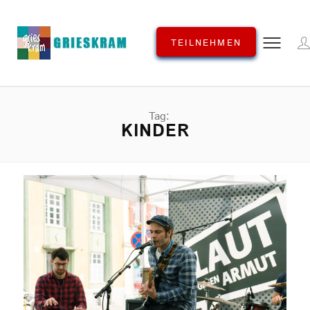
TEILNEHMEN
Tag:
KINDER