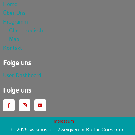
Home
Über Uns
Programm
Chronologisch
Map
Kontakt
Folge uns
User Dashboard
Folge uns
Impressum
© 2025 wakmusic – Zweigverein Kultur Grieskram