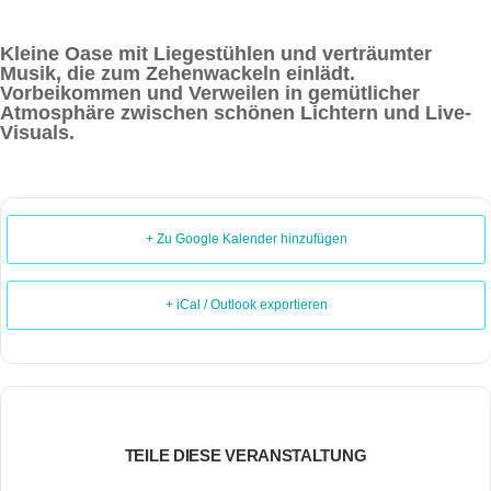
Kleine Oase mit Liegestühlen und verträumter
Musik, die zum Zehenwackeln einlädt.
Vorbeikommen und Verweilen in gemütlicher
Atmosphäre zwischen schönen Lichtern und Live-
Visuals.
+ Zu Google Kalender hinzufügen
+ iCal / Outlook exportieren
TEILE DIESE VERANSTALTUNG