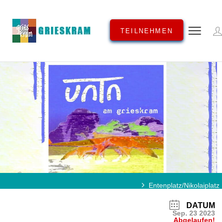
TEILNEHMEN
KATEGORIE
Entenplatz/Nikolaiplatz
DATUM
Sep. 23 2023
Abgelaufen!