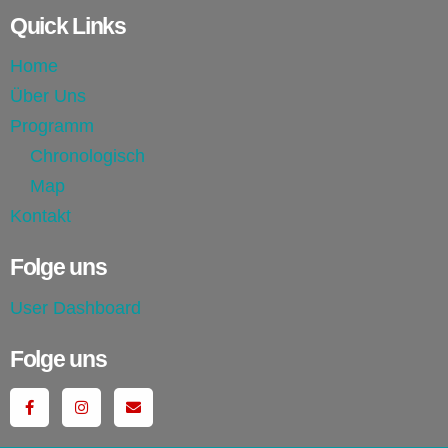
Quick Links
Home
Über Uns
Programm
Chronologisch
Map
Kontakt
Folge uns
User Dashboard
Folge uns