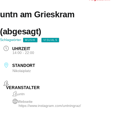
untn am Grieskram
(abgesagt)
Schlagwörter:
,
MUSIK
VISUALS
UHRZEIT
14:00 - 22:00
STANDORT
Nikolaiplatz
VERANSTALTER
untn
Webseite
https://www.instagram.com/untningraz/