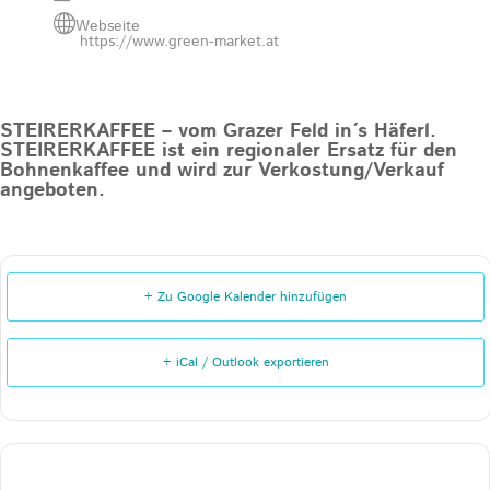
Webseite
https://www.green-market.at
STEIRERKAFFEE – vom Grazer Feld in´s Häferl.
STEIRERKAFFEE ist ein regionaler Ersatz für den
Bohnenkaffee und wird zur Verkostung/Verkauf
angeboten.
+ Zu Google Kalender hinzufügen
+ iCal / Outlook exportieren