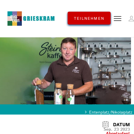
TEILNEHMEN
KATEGORIE
Entenplatz/Nikolaiplatz
DATUM
Sep. 23 2023
Abgelaufen!