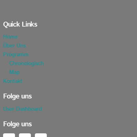
Quick Links
Home
Über Uns
Programm
Chronologisch
Map
Kontakt
Folge uns
User Dashboard
Folge uns