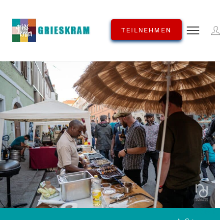
TEILNEHMEN
KATEGORIE