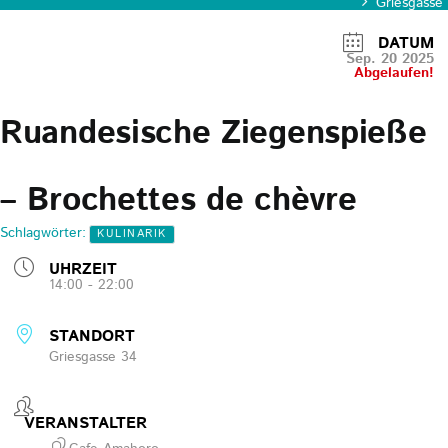
Griesgasse
DATUM
Sep. 20 2025
Abgelaufen!
Ruandesische Ziegenspieße
– Brochettes de chèvre
Schlagwörter:
KULINARIK
UHRZEIT
14:00 - 22:00
STANDORT
Griesgasse 34
VERANSTALTER