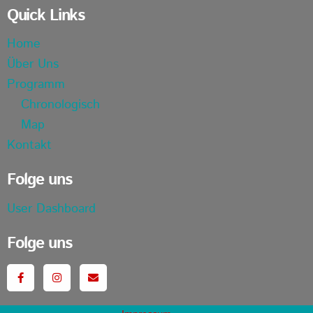
Quick Links
Home
Über Uns
Programm
Chronologisch
Map
Kontakt
Folge uns
User Dashboard
Folge uns