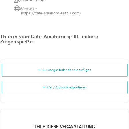
Cafe Amahoro
Webseite
https://cafe-amahoro.eatbu.com/
Thierry vom Cafe Amahoro grillt leckere
Ziegenspieße.
+ Zu Google Kalender hinzufügen
+ iCal / Outlook exportieren
TEILE DIESE VERANSTALTUNG