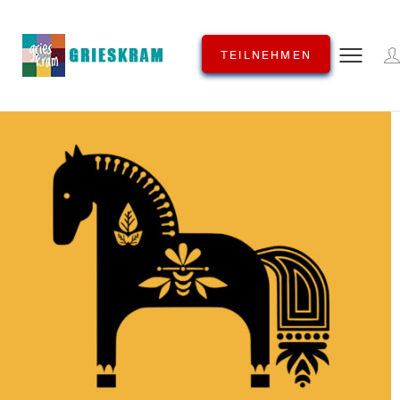
TEILNEHMEN