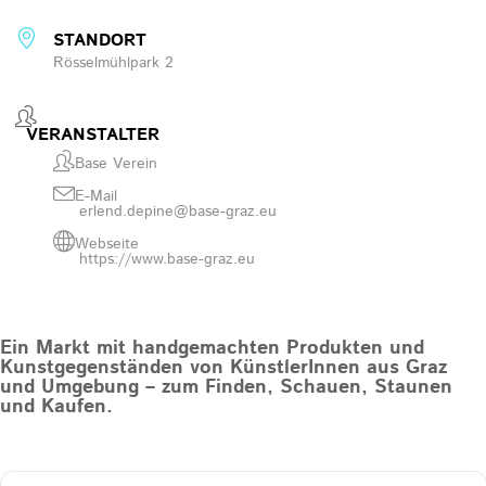
STANDORT
Rösselmühlpark 2
VERANSTALTER
Base Verein
E-Mail
erlend.depine@base-graz.eu
Webseite
https://www.base-graz.eu
Ein Markt mit handgemachten Produkten und
Kunstgegenständen von KünstlerInnen aus Graz
und Umgebung – zum Finden, Schauen, Staunen
und Kaufen.