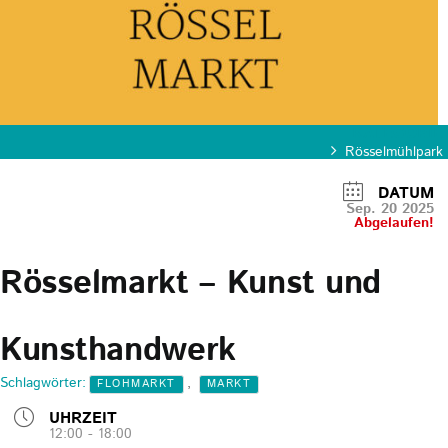
KATEGORIE
Rösselmühlpark
DATUM
Sep. 20 2025
Abgelaufen!
Rösselmarkt – Kunst und
Kunsthandwerk
Schlagwörter:
,
FLOHMARKT
MARKT
UHRZEIT
12:00 - 18:00