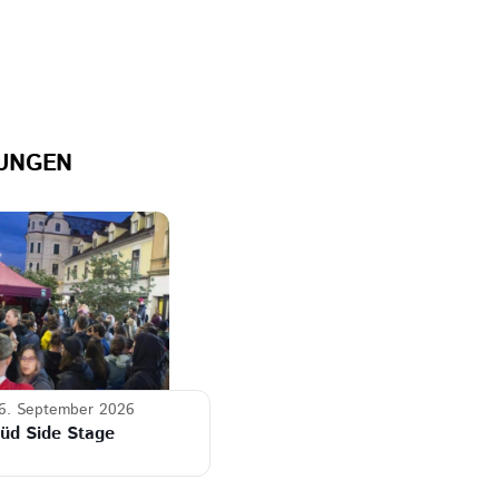
UNGEN
6. September 2026
üd Side Stage