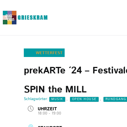
WETTERFEST
prekARTe ´24 – Festival
SPIN the MILL
Schlagwörter:
,
,
MUSIK
OPEN HOUSE
RUNDGANG
UHRZEIT
18:00 - 19:00