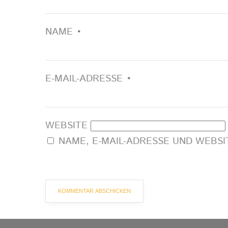
NAME
*
E-MAIL-ADRESSE
*
WEBSITE
NAME, E-MAIL-ADRESSE UND WEBS