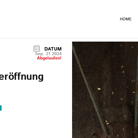
HOME
DATUM
Sep. 21 2024
Abgelaufen!
eröffnung