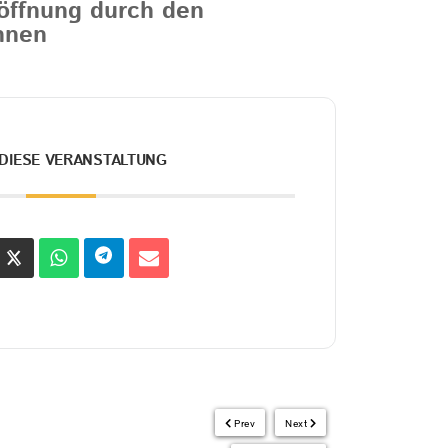
röffnung durch den
innen
 DIESE VERANSTALTUNG
Prev
Next