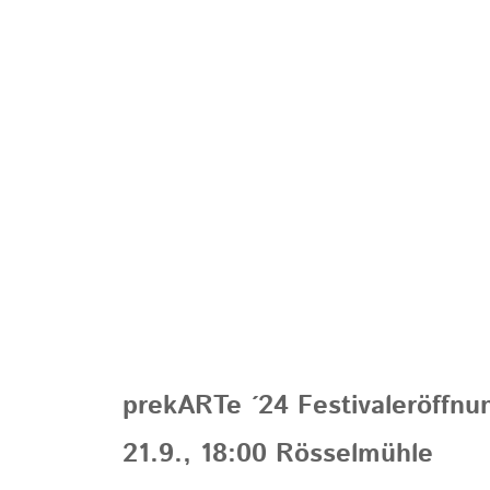
prekARTe ´24 Festivaleröffnu
21.9., 18:00 Rösselmühle