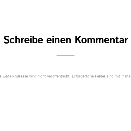
Schreibe einen Kommentar
e E-Mail-Adresse wird nicht veröffentlicht.
Erforderliche Felder sind mit
*
mar