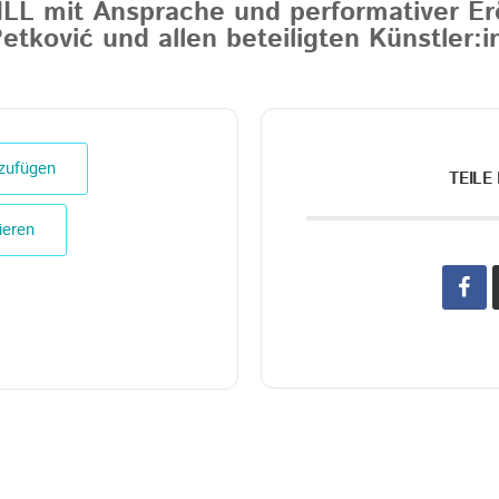
ILL mit Ansprache und performativer E
Petković und allen beteiligten Künstler:
zufügen
TEILE
ieren