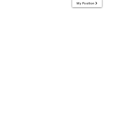
My Position