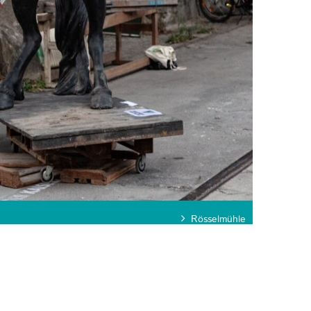
KATEGORIE
Rösselmühle