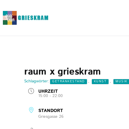
raum x grieskram
Schlagwörter:
,
,
GETRÄNKESTAND
KUNST
MUSIK
UHRZEIT
15:00 - 22:00
STANDORT
Griesgasse 26