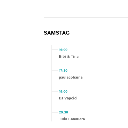
SAMSTAG
16:00
Bibi & Tina
17:30
paulacobaina
19:00
DJ Vapcici
20:30
Julia Caballera