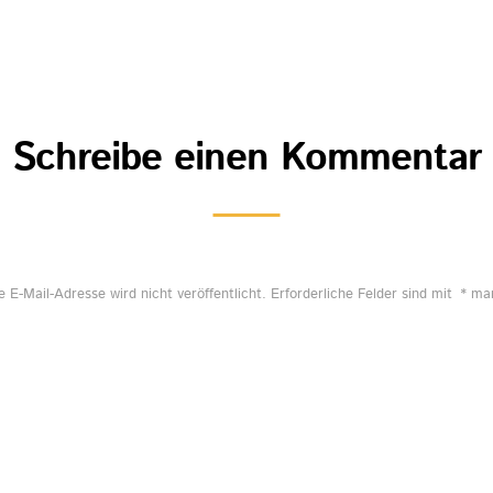
Schreibe einen Kommentar
e E-Mail-Adresse wird nicht veröffentlicht.
Erforderliche Felder sind mit
*
mar