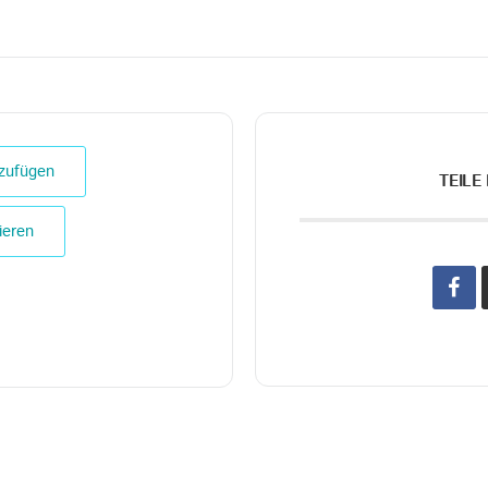
zufügen
TEILE
ieren