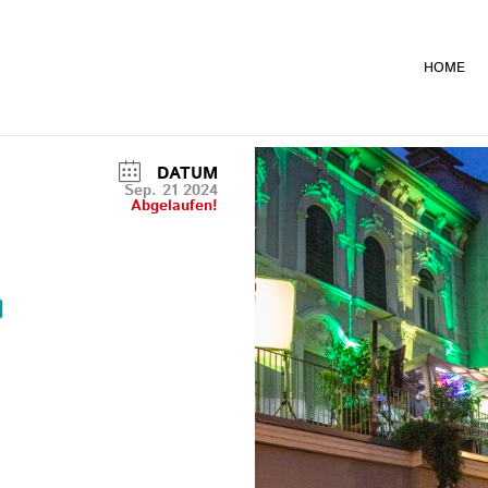
HOME
DATUM
Sep. 21 2024
Abgelaufen!