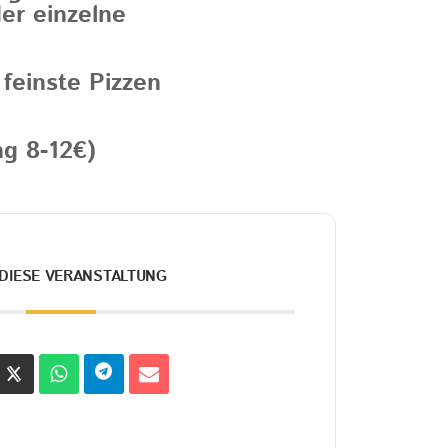
der einzelne
feinste Pizzen
g 8-12€)
 DIESE VERANSTALTUNG