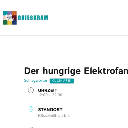
Der hungrige Elektrofan
Schlagwörter:
KULINARIK
UHRZEIT
12:00 - 22:00
STANDORT
Rösselmühlpark 3