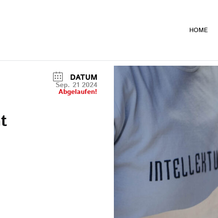
HOME
DATUM
Sep. 21 2024
Abgelaufen!
t