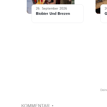
26. September 2026
2
Biobier Und Brezen
G
Dein
KOMMENTAR
*