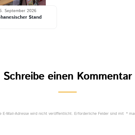
6. September 2026
hanesischer Stand
Schreibe einen Kommentar
e E-Mail-Adresse wird nicht veröffentlicht.
Erforderliche Felder sind mit
*
mar