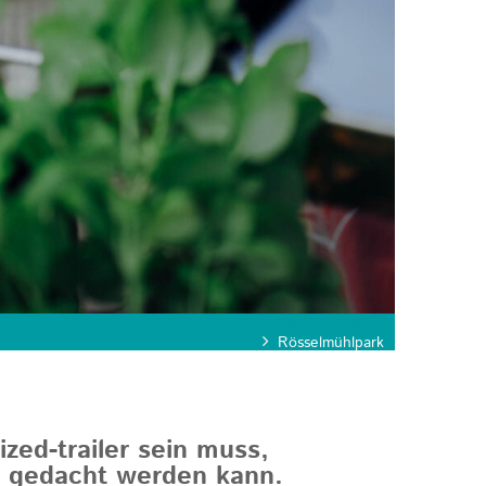
KATEGORIE
Rösselmühlpark
zed-trailer sein muss,
r gedacht werden kann.