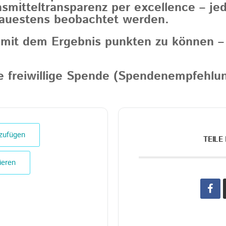
nsmitteltransparenz per excellence – je
nauestens beobachtet werden.
 mit dem Ergebnis punkten zu können – 
e freiwillige Spende (Spendenempfehlun
zufügen
TEILE
ieren