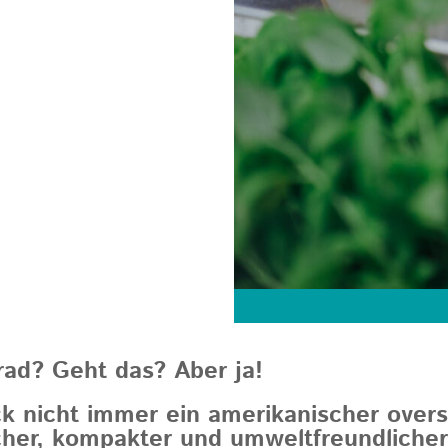
rad? Geht das? Aber ja!
k nicht immer ein amerikanischer oversi
scher, kompakter und umweltfreundliche