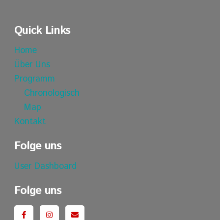
Quick Links
Home
Über Uns
Programm
Chronologisch
Map
Kontakt
Folge uns
User Dashboard
Folge uns