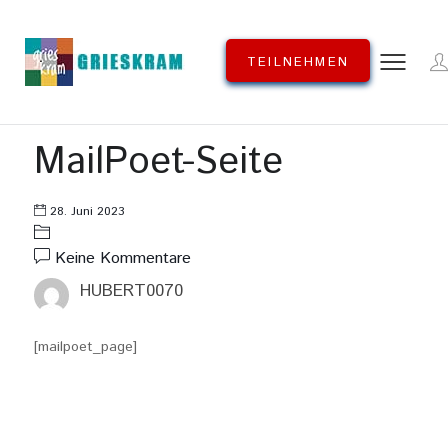
TEILNEHMEN
MailPoet-Seite
28. Juni 2023
Keine Kommentare
HUBERT0070
[mailpoet_page]